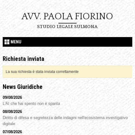
AVV. PAOLA FIORINO
STUDIO LEGALE SULMONA
MENU
Richiesta inviata
La sua richiesta è stata inviata correttamente
News Giuridiche
09/08/2026
L'AI che hai spento non è sparita
08/08/2026
Diritto di difesa e segretezza delle indagini nell'ecosistema investigativo
digitale
07/08/2026